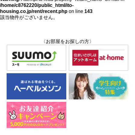
/home/c8762220/public_html/ito-
housing.co.jp/rent/recent.php
on line
143
該当物件がございません。
〈お部屋をお探しの方〉