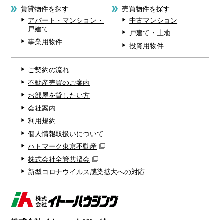
賃貸物件を探す
売買物件を探す
アパート・マンション・
中古マンション
戸建て
戸建て・土地
事業用物件
投資用物件
ご契約の流れ
不動産売買のご案内
お部屋を貸したい方
会社案内
利用規約
個人情報取扱いについて
ハトマーク東京不動産
株式会社全管共済会
新型コロナウイルス感染拡大への対応