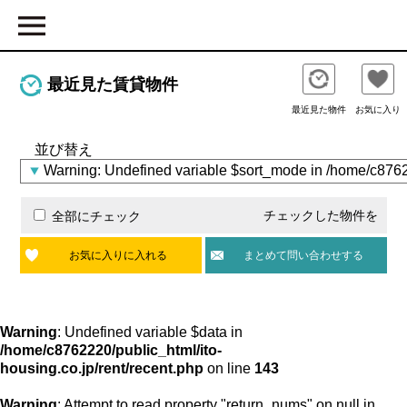
最近見た賃貸物件
最近見た物件
お気に入り
並び替え
チェックした物件を
全部にチェック
お気に入りに入れる
まとめて問い合わせする
Warning
: Undefined variable $data in
/home/c8762220/public_html/ito-
housing.co.jp/rent/recent.php
on line
143
Warning
: Attempt to read property "return_nums" on null in